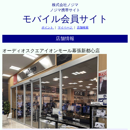
株式会社ノジマ
ノジマ携帯サイト
モバイル会員サイト
ポイント
｜
マイページ
｜
店舗検索
店舗情報
オーディオスクエアイオンモール幕張新都心店