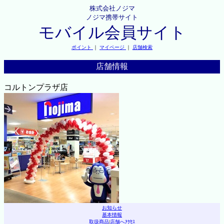
株式会社ノジマ
ノジマ携帯サイト
モバイル会員サイト
ポイント
｜
マイページ
｜
店舗検索
店舗情報
コルトンプラザ店
お知らせ
基本情報
取扱商品
|
店舗へｱｸｾｽ