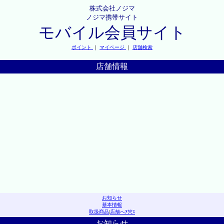
株式会社ノジマ
ノジマ携帯サイト
モバイル会員サイト
ポイント
｜
マイページ
｜
店舗検索
店舗情報
お知らせ
基本情報
取扱商品
|
店舗へｱｸｾｽ
お知らせ