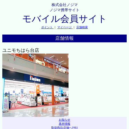
株式会社ノジマ
ノジマ携帯サイト
モバイル会員サイト
ポイント
｜
マイページ
｜
店舗検索
店舗情報
ユニモちはら台店
お知らせ
基本情報
取扱商品
|
店舗へｱｸｾｽ