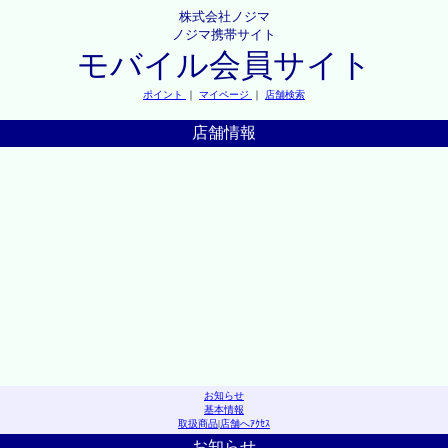
株式会社ノジマ
ノジマ携帯サイト
モバイル会員サイト
ポイント
｜
マイページ
｜
店舗検索
店舗情報
お知らせ
基本情報
取扱商品
|
店舗へｱｸｾｽ
お知らせ