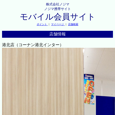
株式会社ノジマ
ノジマ携帯サイト
モバイル会員サイト
ポイント
｜
マイページ
｜
店舗検索
店舗情報
港北店（コーナン港北インター）