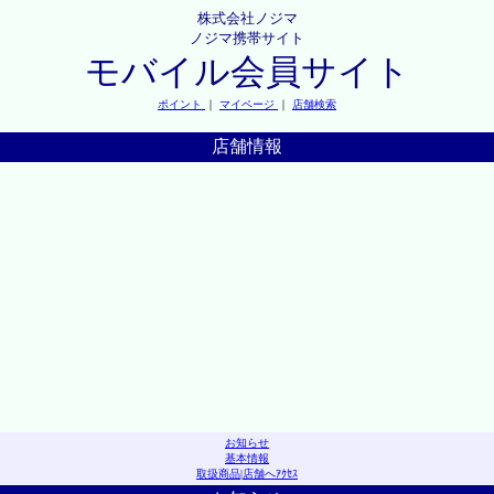
株式会社ノジマ
ノジマ携帯サイト
モバイル会員サイト
ポイント
｜
マイページ
｜
店舗検索
店舗情報
お知らせ
基本情報
取扱商品
|
店舗へｱｸｾｽ