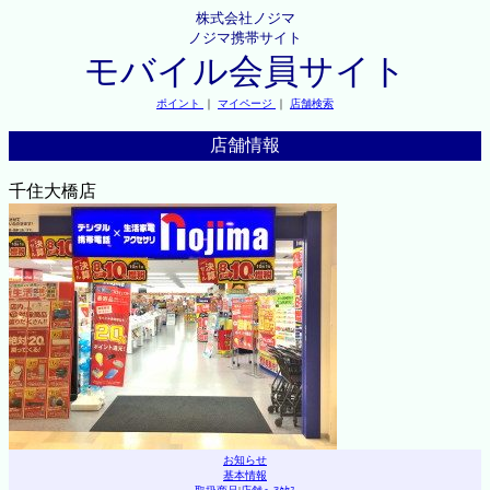
株式会社ノジマ
ノジマ携帯サイト
モバイル会員サイト
ポイント
｜
マイページ
｜
店舗検索
店舗情報
千住大橋店
お知らせ
基本情報