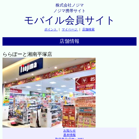
株式会社ノジマ
ノジマ携帯サイト
モバイル会員サイト
ポイント
｜
マイページ
｜
店舗検索
店舗情報
ららぽーと湘南平塚店
お知らせ
基本情報