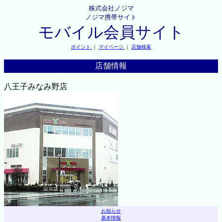
株式会社ノジマ
ノジマ携帯サイト
モバイル会員サイト
ポイント
｜
マイページ
｜
店舗検索
店舗情報
八王子みなみ野店
お知らせ
基本情報