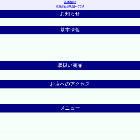
基本情報
取扱商品
|
店舗へｱｸｾｽ
お知らせ
基本情報
取扱い商品
お店へのアクセス
メニュー