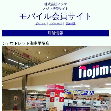
株式会社ノジマ
ノジマ携帯サイト
モバイル会員サイト
ポイント
｜
マイページ
｜
店舗検索
店舗情報
ジアウトレット湘南平塚店