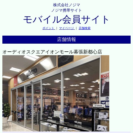
株式会社ノジマ
ノジマ携帯サイト
モバイル会員サイト
ポイント
｜
マイページ
｜
店舗検索
店舗情報
オーディオスクエアイオンモール幕張新都心店