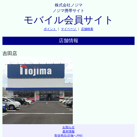
株式会社ノジマ
ノジマ携帯サイト
モバイル会員サイト
ポイント
｜
マイページ
｜
店舗検索
店舗情報
吉田店
お知らせ
基本情報
取扱商品
|
店舗へｱｸｾｽ