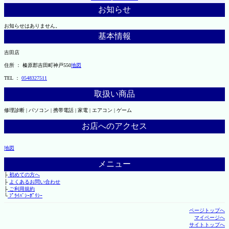
お知らせ
お知らせはありません。
基本情報
吉田店
住所 ： 榛原郡吉田町神戸550
地図
TEL ：
0548327511
取扱い商品
修理診断 | パソコン | 携帯電話 | 家電 | エアコン | ゲーム
お店へのアクセス
地図
メニュー
├
初めての方へ
├
よくあるお問い合わせ
├
ご利用規約
└
ﾌﾟﾗｲﾊﾞｼｰﾎﾟﾘｼｰ
ページトップへ
マイページへ
サイトトップへ