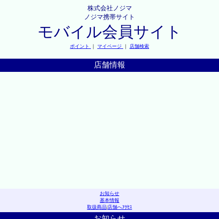
株式会社ノジマ
ノジマ携帯サイト
モバイル会員サイト
ポイント
｜
マイページ
｜
店舗検索
店舗情報
お知らせ
基本情報
取扱商品
|
店舗へｱｸｾｽ
お知らせ