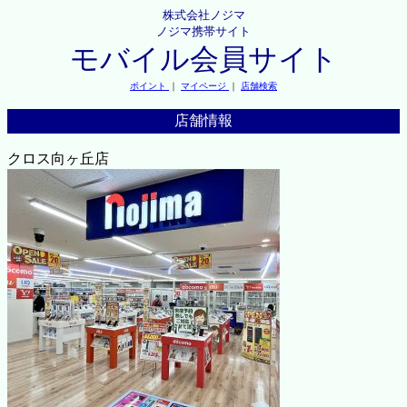
株式会社ノジマ
ノジマ携帯サイト
モバイル会員サイト
ポイント
｜
マイページ
｜
店舗検索
店舗情報
クロス向ヶ丘店