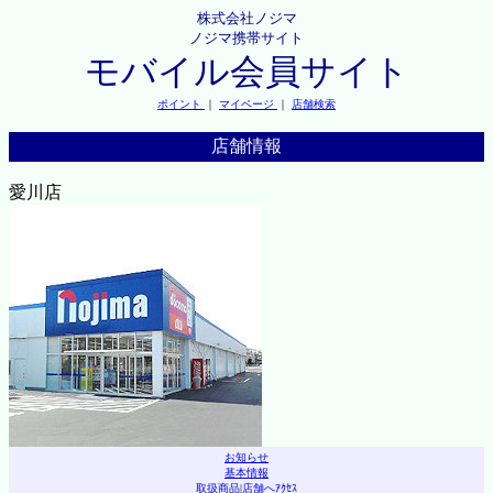
株式会社ノジマ
ノジマ携帯サイト
モバイル会員サイト
ポイント
｜
マイページ
｜
店舗検索
店舗情報
愛川店
お知らせ
基本情報
取扱商品
|
店舗へｱｸｾｽ