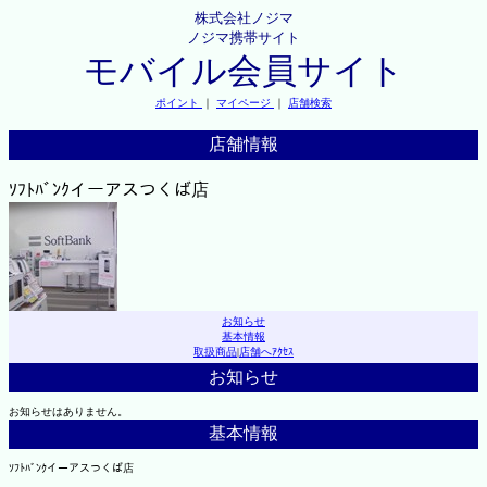
株式会社ノジマ
ノジマ携帯サイト
モバイル会員サイト
ポイント
｜
マイページ
｜
店舗検索
店舗情報
ｿﾌﾄﾊﾞﾝｸイーアスつくば店
お知らせ
基本情報
取扱商品
|
店舗へｱｸｾｽ
お知らせ
お知らせはありません。
基本情報
ｿﾌﾄﾊﾞﾝｸイーアスつくば店