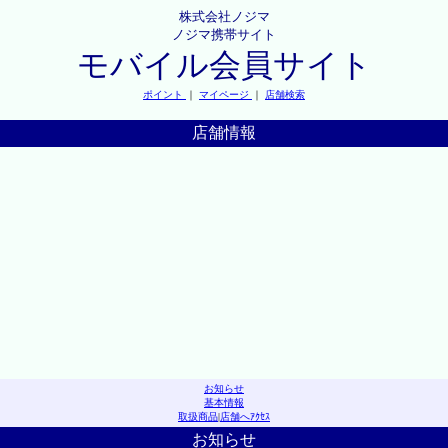
株式会社ノジマ
ノジマ携帯サイト
モバイル会員サイト
ポイント
｜
マイページ
｜
店舗検索
店舗情報
お知らせ
基本情報
取扱商品
|
店舗へｱｸｾｽ
お知らせ