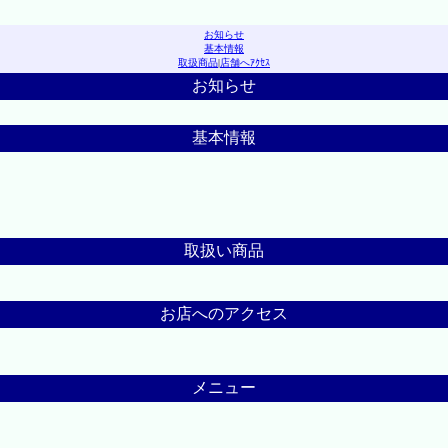
お知らせ
基本情報
取扱商品
|
店舗へｱｸｾｽ
お知らせ
基本情報
取扱い商品
お店へのアクセス
メニュー