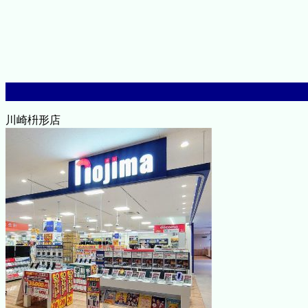
川崎枡形店