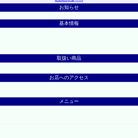
取扱商品
|
店舗へｱｸｾｽ
お知らせ
基本情報
取扱い商品
お店へのアクセス
メニュー