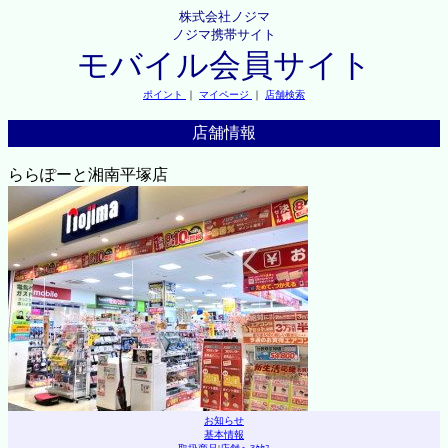
株式会社ノジマ
ノジマ携帯サイト
モバイル会員サイト
ポイント
｜
マイページ
｜
店舗検索
店舗情報
ららぽーと湘南平塚店
お知らせ
基本情報