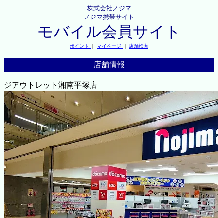
株式会社ノジマ
ノジマ携帯サイト
モバイル会員サイト
ポイント
｜
マイページ
｜
店舗検索
店舗情報
ジアウトレット湘南平塚店