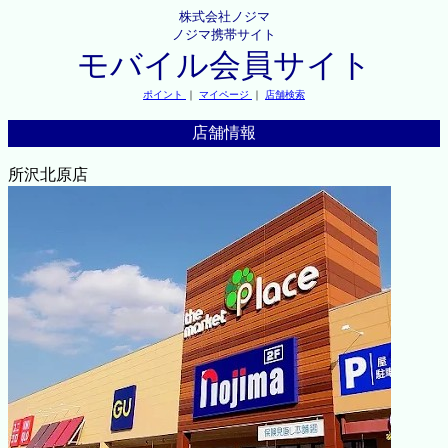
株式会社ノジマ
ノジマ携帯サイト
モバイル会員サイト
ポイント
｜
マイページ
｜
店舗検索
店舗情報
所沢北原店