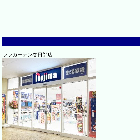
ララガーデン春日部店