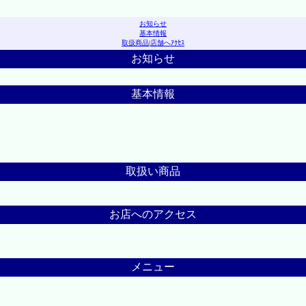
お知らせ
基本情報
取扱商品
|
店舗へｱｸｾｽ
お知らせ
基本情報
取扱い商品
お店へのアクセス
メニュー