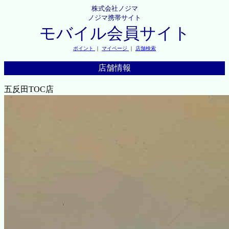
株式会社ノジマ
ノジマ携帯サイト
モバイル会員サイト
ポイント
｜
マイページ
｜
店舗検索
店舗情報
五反田TOC店