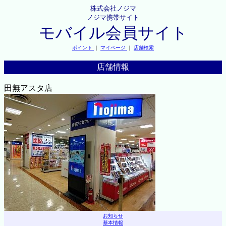
株式会社ノジマ
ノジマ携帯サイト
モバイル会員サイト
ポイント
｜
マイページ
｜
店舗検索
店舗情報
田無アスタ店
お知らせ
基本情報