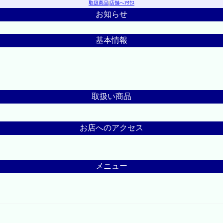
取扱商品
|
店舗へｱｸｾｽ
お知らせ
基本情報
取扱い商品
お店へのアクセス
メニュー