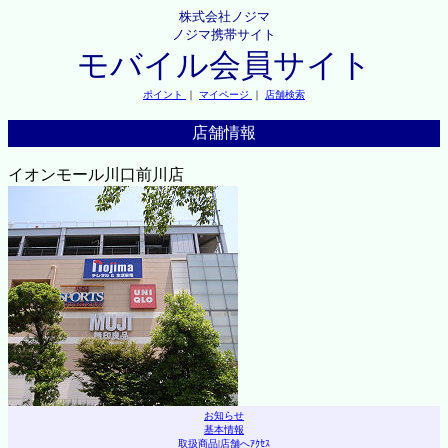
株式会社ノジマ
ノジマ携帯サイト
モバイル会員サイト
ポイント
｜
マイページ
｜
店舗検索
店舗情報
イオンモール川口前川店
お知らせ
基本情報
取扱商品
|
店舗へｱｸｾｽ