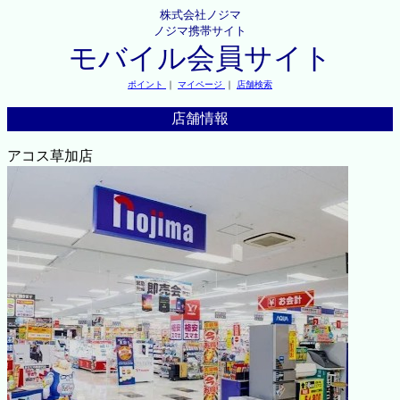
株式会社ノジマ
ノジマ携帯サイト
モバイル会員サイト
ポイント
｜
マイページ
｜
店舗検索
店舗情報
アコス草加店