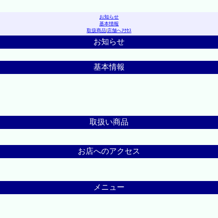
お知らせ
基本情報
取扱商品
|
店舗へｱｸｾｽ
お知らせ
基本情報
取扱い商品
お店へのアクセス
メニュー