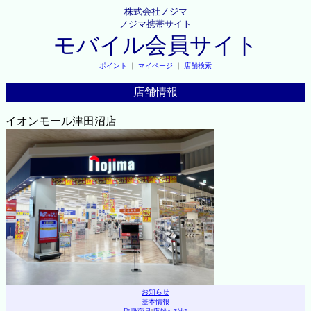
株式会社ノジマ
ノジマ携帯サイト
モバイル会員サイト
ポイント
｜
マイページ
｜
店舗検索
店舗情報
イオンモール津田沼店
お知らせ
基本情報