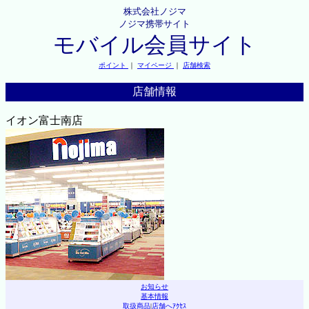
株式会社ノジマ
ノジマ携帯サイト
モバイル会員サイト
ポイント
｜
マイページ
｜
店舗検索
店舗情報
イオン富士南店
お知らせ
基本情報
取扱商品
|
店舗へｱｸｾｽ