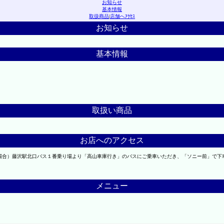
お知らせ
基本情報
取扱商品
|
店舗へｱｸｾｽ
お知らせ
基本情報
取扱い商品
お店へのアクセス
の場合）藤沢駅北口バス１番乗り場より「高山車庫行き」のバスにご乗車いただき、「ソニー前」で
メニュー