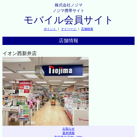
株式会社ノジマ
ノジマ携帯サイト
モバイル会員サイト
ポイント
｜
マイページ
｜
店舗検索
店舗情報
イオン西新井店
お知らせ
基本情報