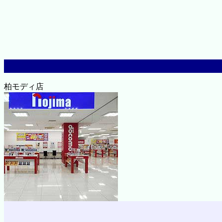
柏モディ店