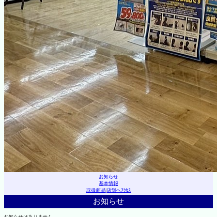
お知らせ
基本情報
取扱商品
|
店舗へｱｸｾｽ
お知らせ
お知らせはありません。