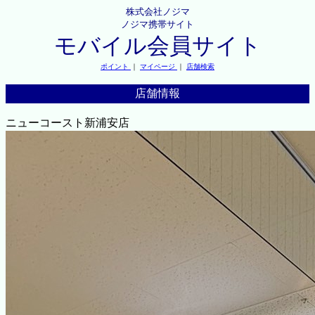
株式会社ノジマ
ノジマ携帯サイト
モバイル会員サイト
ポイント
｜
マイページ
｜
店舗検索
店舗情報
ニューコースト新浦安店