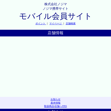
株式会社ノジマ
ノジマ携帯サイト
モバイル会員サイト
ポイント
｜
マイページ
｜
店舗検索
店舗情報
お知らせ
基本情報
取扱商品
|
店舗へｱｸｾｽ