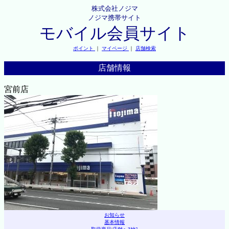
株式会社ノジマ
ノジマ携帯サイト
モバイル会員サイト
ポイント
｜
マイページ
｜
店舗検索
店舗情報
宮前店
お知らせ
基本情報