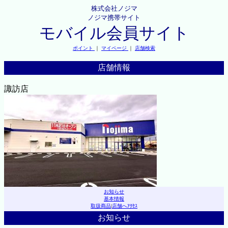
株式会社ノジマ
ノジマ携帯サイト
モバイル会員サイト
ポイント
｜
マイページ
｜
店舗検索
店舗情報
諏訪店
お知らせ
基本情報
取扱商品
|
店舗へｱｸｾｽ
お知らせ