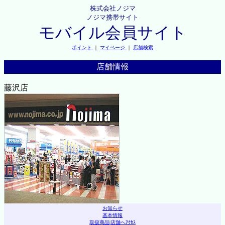
株式会社ノジマ
ノジマ携帯サイト
モバイル会員サイト
ポイント
｜
マイページ
｜
店舗検索
店舗情報
藤沢店
お知らせ
基本情報
取扱商品
|
店舗へｱｸｾｽ