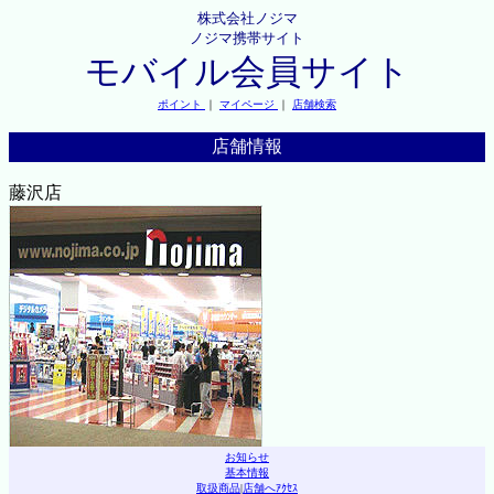
株式会社ノジマ
ノジマ携帯サイト
モバイル会員サイト
ポイント
｜
マイページ
｜
店舗検索
店舗情報
藤沢店
お知らせ
基本情報
取扱商品
|
店舗へｱｸｾｽ