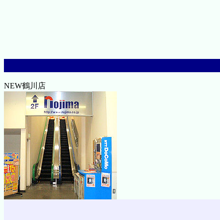
NEW鶴川店