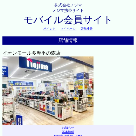
株式会社ノジマ
ノジマ携帯サイト
モバイル会員サイト
ポイント
｜
マイページ
｜
店舗検索
店舗情報
イオンモール多摩平の森店
お知らせ
基本情報