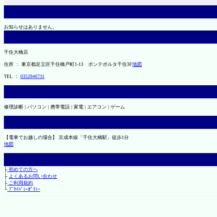
お知らせはありません。
千住大橋店
住所 ： 東京都足立区千住橋戸町1-13 ポンテポルタ千住3F
地図
TEL ：
0352846731
修理診断 | パソコン | 携帯電話 | 家電 | エアコン | ゲーム
【電車でお越しの場合】 京成本線「千住大橋駅」徒歩1分
地図
├
初めての方へ
├
よくあるお問い合わせ
├
ご利用規約
└
ﾌﾟﾗｲﾊﾞｼｰﾎﾟﾘｼｰ