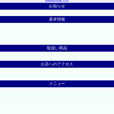
取扱商品
|
店舗へｱｸｾｽ
お知らせ
基本情報
取扱い商品
お店へのアクセス
メニュー