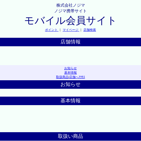
株式会社ノジマ
ノジマ携帯サイト
モバイル会員サイト
ポイント
｜
マイページ
｜
店舗検索
店舗情報
お知らせ
基本情報
取扱商品
|
店舗へｱｸｾｽ
お知らせ
基本情報
取扱い商品