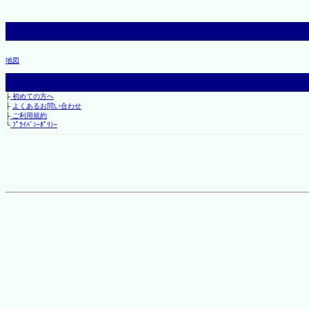
地図
├
初めての方へ
├
よくあるお問い合わせ
├
ご利用規約
└
ﾌﾟﾗｲﾊﾞｼｰﾎﾟﾘｼｰ