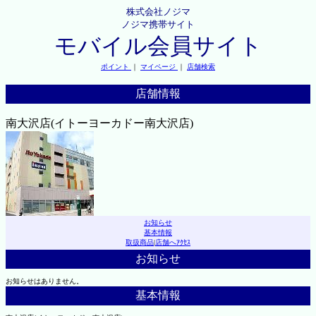
株式会社ノジマ
ノジマ携帯サイト
モバイル会員サイト
ポイント
｜
マイページ
｜
店舗検索
店舗情報
南大沢店(イトーヨーカドー南大沢店)
お知らせ
基本情報
取扱商品
|
店舗へｱｸｾｽ
お知らせ
お知らせはありません。
基本情報