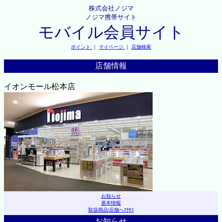
株式会社ノジマ
ノジマ携帯サイト
モバイル会員サイト
ポイント
｜
マイページ
｜
店舗検索
店舗情報
イオンモール松本店
お知らせ
基本情報
取扱商品
|
店舗へｱｸｾｽ
お知らせ