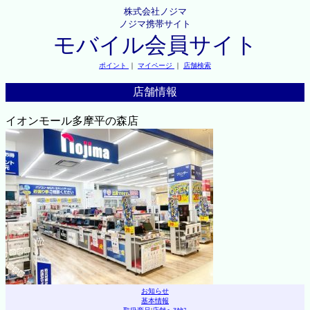
株式会社ノジマ
ノジマ携帯サイト
モバイル会員サイト
ポイント
｜
マイページ
｜
店舗検索
店舗情報
イオンモール多摩平の森店
お知らせ
基本情報