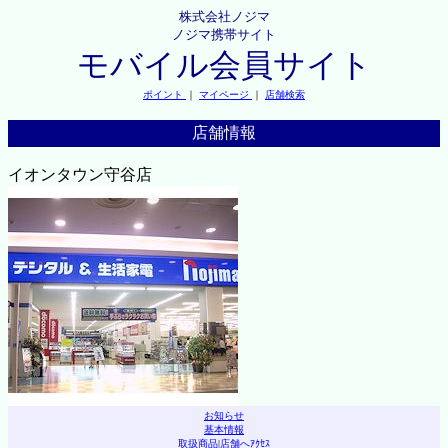
株式会社ノジマ
ノジマ携帯サイト
モバイル会員サイト
ポイント
｜
マイページ
｜
店舗検索
店舗情報
イオンタウン守谷店
お知らせ
基本情報
取扱商品
|
店舗へｱｸｾｽ